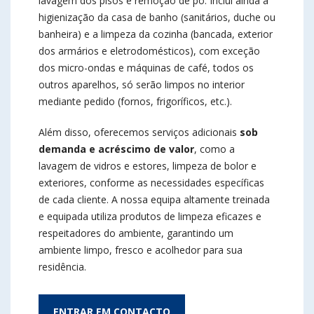
lavagem dos pisos e remoção de pó. Inclui ainda a
higienização da casa de banho (sanitários, duche ou
banheira) e a limpeza da cozinha (bancada, exterior
dos armários e eletrodomésticos), com exceção
dos micro-ondas e máquinas de café, todos os
outros aparelhos, só serão limpos no interior
mediante pedido (fornos, frigoríficos, etc.).
Além disso, oferecemos serviços adicionais
sob
demanda e acréscimo de valor
, como a
lavagem de vidros e estores, limpeza de bolor e
exteriores, conforme as necessidades específicas
de cada cliente. A nossa equipa altamente treinada
e equipada utiliza produtos de limpeza eficazes e
respeitadores do ambiente, garantindo um
ambiente limpo, fresco e acolhedor para sua
residência.
ENTRAR EM CONTACTO