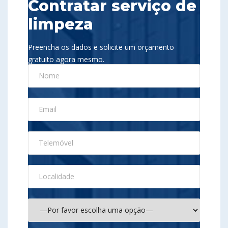
Contratar serviço de
limpeza
Preencha os dados e solicite um orçamento
gratuito agora mesmo.